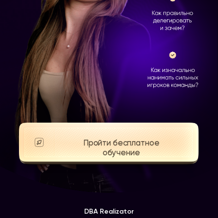
Пройти бесплатное
обучение
DBA Realizator
Политика конфиденциальности
Связаться со мной
Мой ТГ-канал